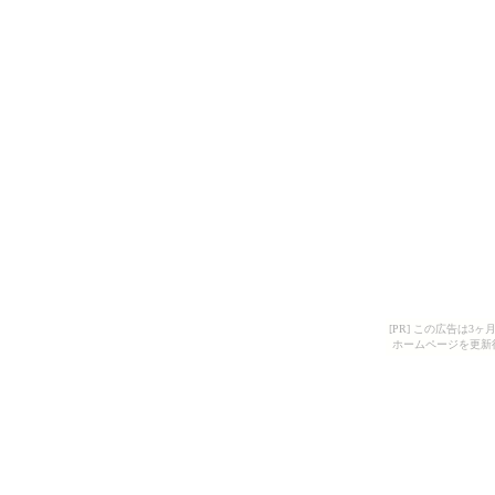
[PR] この広告は
ホームページを更新